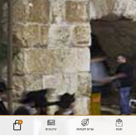
0
חנות
שרות לקוחות
עדכונים