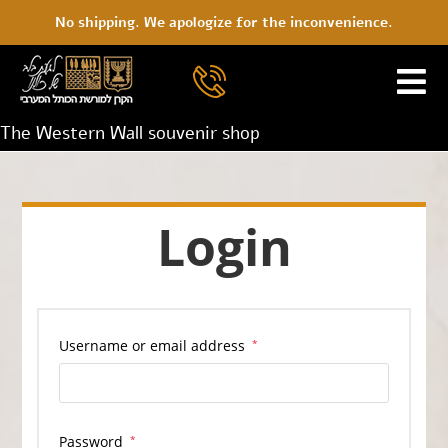
No shipping. We apologize for the inconvenience.
The Western Wall souvenir shop
Login
Username or email address
*
Password
*